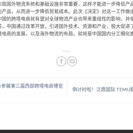
布局国外物流系统和基础设施非常重要，这样才能进一步降低产
的产品，从而进一步降低贸易成本。此次《决定》对这一工作做
中国的跨境电商就有望对全球物流产业也带来重组性的影响，并
前，中国通过改革开放，引进国外技术、资源和产业，极大促进
境电商的发展，以及海外物流的布局，就将是中国国内分工细化
联合参展第三届西部跨境电商博览
倒计时啦！泛鼎国际 TEM