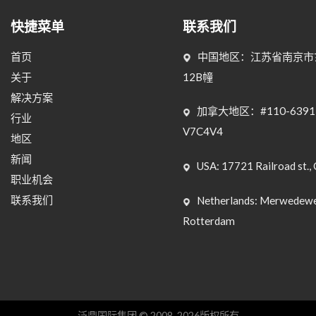
快捷菜单
联系我们
首页
中国地区：江苏省南京市玄
关于
12B幢
解决方案
加拿大地区：#110-6391 Wes
行业
V7C4V4
地区
新闻
USA: 17721 Railroad st., 
职业机会
联系我们
Netherlands: Merwedewe
Rotterdam
泛鼎国际集团 © 2008-2026版权所有