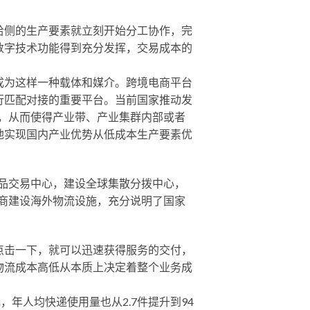
给侧的生产要素就立刻开始分工协作，完
数字技术功能得到充分发挥，交易成本的
成为这样一种载体和媒介。跨境电商平台
行匹配对接的重要平台。当前国家推动发
聚，从而使得产业带、产业集群内部或者
地实现国内产业优势从低成本生产要素优
品交易中心，建设全球集散分拨中心，
商建设海外物流设施，充分说明了国家
点击一下，就可以迅速获得服务的交付，
物流成本高低从本质上决定着整个业务成
4元，年人均快递使用量也从2.7件提升到94