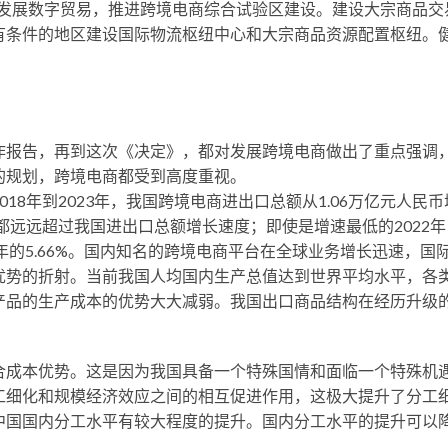
新发展数字贸易，推进跨境电商综合试验区建设。建设大宗商品交
有条件的地区建设国际物流枢纽中心和大宗商品资源配置枢纽。
作报告，再到这次《决定》，都对发展跨境电商做出了重点强调
的规划，跨境电商都受到高度重视。
18年到2023年，我国跨境电商进出口总额从1.06万亿元人民币
都远远超过我国进出口总额增长速度；即使是增速最低的2022年
023年的5.66%。国内知名的跨境电商平台在全球业务增长迅速，
优势的折射。当前我国人均国内生产总值达到世界平均水平，各
产品的生产成本的优势大大减弱。我国出口商品结构在经历升级
合成本优势。这是因为我国具备一个特殊国情和面临一个特殊机
工细化和规模经济效应之间的相互促进作用，这极大提升了分工
中国国内分工水平有较大程度的提升。国内分工水平的提升可以