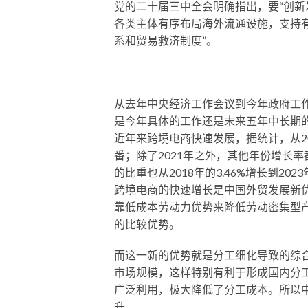
党的二十届三中全会明确指出，要“创
各类主体有序布局海外流通设施，支持
系和贸易救济制度”。
从去年中央经济工作会议到今年政府工
是今年具体的工作还是未来五年中长期
近年来跨境电商快速发展，据统计，从20
番；除了2021年之外，其他年份增长率
的比重也从2018年的3.46%增长到2
跨境电商的快速增长是中国外贸发展新
靠低成本劳动力优势来降低劳动密集型
的比较优势。
而这一新的优势就是分工细化导致的综
市场规模，这样特别有利于形成国内分
广泛利用，极大降低了分工成本。所以
升。