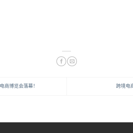
境电商博览会落幕！
跨境电