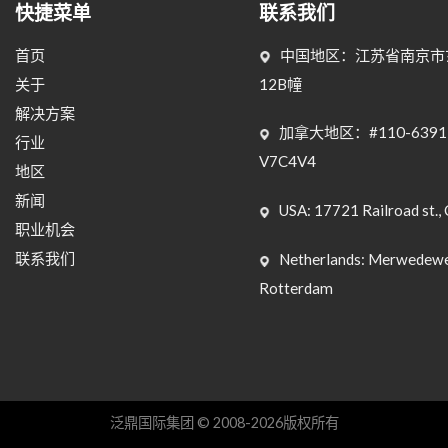
快捷菜单
联系我们
首页
中国地区：江苏省南京市玄
关于
12B幢
解决方案
加拿大地区：#110-6391 Wes
行业
V7C4V4
地区
新闻
USA: 17721 Railroad st., 
职业机会
联系我们
Netherlands: Merwedewe
Rotterdam
泛鼎国际集团 © 2008-2026版权所有