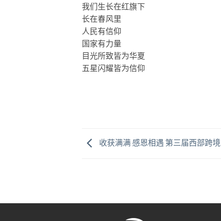
我们生长在红旗下
长在春风里
人民有信仰
国家有力量
目光所致皆为华夏
五星闪耀皆为信仰
收获满满 感恩相遇 第三届西部跨