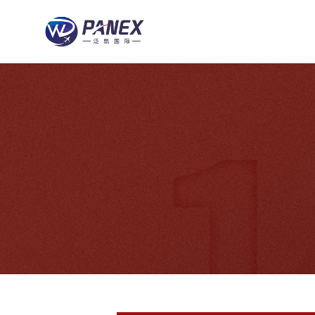
跳
到
内
容