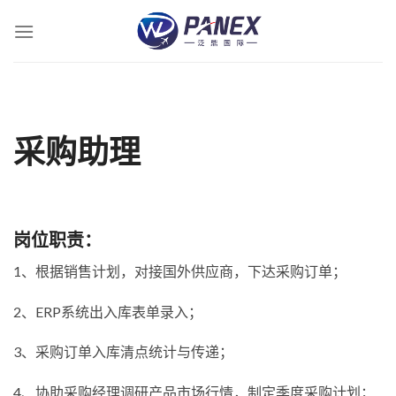
跳
到
内
容
采购助理
岗位职责：
1、根据销售计划，对接国外供应商，下达采购订单；
2、ERP系统出入库表单录入；
3、采购订单入库清点统计与传递；
4、协助采购经理调研产品市场行情，制定季度采购计划；