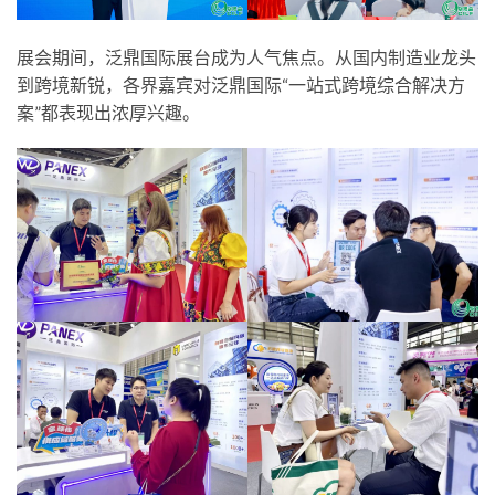
展会期间，泛鼎国际展台成为人气焦点。从国内制造业龙头
到跨境新锐，各界嘉宾对泛鼎国际“一站式跨境综合解决方
案”都表现出浓厚兴趣。