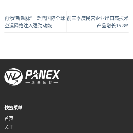
再添“新动脉”！泛鼎国际全球
前三季度民营企业出口高技术
空运网络注入强劲动能
产品增长15.3%
快捷菜单
首页
关于