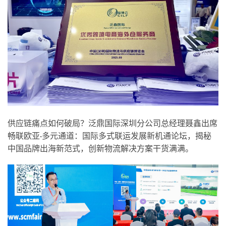
供应链痛点如何破局？泛鼎国际深圳分公司总经理聂鑫出席
畅联欧亚·多元通道：国际多式联运发展新机通论坛，揭秘
中国品牌出海新范式，创新物流解决方案干货满满。