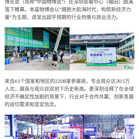
博览会（简称"中国物博会"）在深圳会展中心（福田）圆满
落下帷幕。本届物博会以"拥抱大航海时代，构筑新经济力
量"为主题，迸发出超乎预期的行业热情与商业活力。
来自61个国家和地区的2208家参展商，专业观众达30.5万
人次，展商与观众双双创下历史新高。更深刻诠释了在全球
经济不确定性加剧的背景下，行业对于合作共赢、创新发展
的迫切需求和坚定信念。