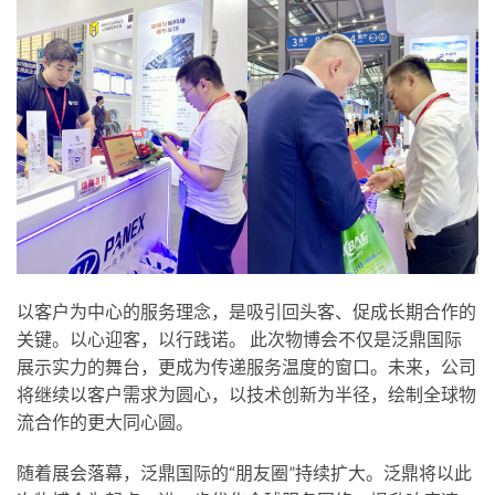
以客户为中心的服务理念，是吸引回头客、促成长期合作的
关键。以心迎客，以行践诺。 此次物博会不仅是泛鼎国际
展示实力的舞台，更成为传递服务温度的窗口。未来，公司
将继续以客户需求为圆心，以技术创新为半径，绘制全球物
流合作的更大同心圆。
随着展会落幕，泛鼎国际的“朋友圈”持续扩大。泛鼎将以此