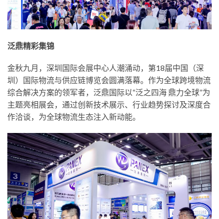
泛鼎精彩集锦
金秋九月，深圳国际会展中心人潮涌动，第18届中国（深
圳）国际物流与供应链博览会圆满落幕。作为全球跨境物流
综合解决方案的领军者，泛鼎国际以“泛之四海 鼎力全球”为
主题亮相展会，通过创新技术展示、行业趋势探讨及深度合
作洽谈，为全球物流生态注入新动能。