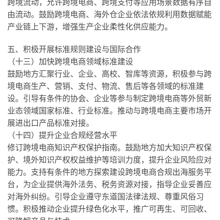
跨境流动，允许跨境电商、跨境支付等应用场景数据有序自
由流动。鼓励跨境电商、海外仓企业依法依规利用数据赋能
产业链上下游，增强生产企业柔性化供应能力。
五、积极开展标准规则建设与国际合作
（十三）加快跨境电商领域标准建设
鼓励地方汇聚行业、企业、高校、智库等资源，积极参与跨
境电商生产、营销、支付、物流、售后等各领域的标准建
设。引导有条件的协会、企业等参与制定跨境电商等外贸新
业态领域国家标准、行业标准。推动与跨境电商主要市场开
展进出口产品标准对接。
（十四）提升企业合规经营水平
修订跨境电商知识产权保护指南。鼓励地方加大知识产权保
护、境外知识产权权益维护等培训力度，提升企业风险应对
能力。支持有条件的地方探索建设跨境电商合规出海服务平
台，为企业提供海外法务、税务资源对接，指导企业妥善应
对海外纠纷。引导企业遵守东道国法律法规、尊重风俗习
惯。积极推动企业提升绿色化水平，推广可再生、可回收、