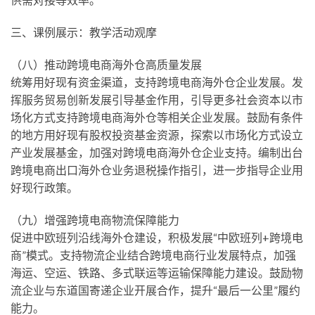
三、课例展示：教学活动观摩
（八）推动跨境电商海外仓高质量发展
统筹用好现有资金渠道，支持跨境电商海外仓企业发展。发
挥服务贸易创新发展引导基金作用，引导更多社会资本以市
场化方式支持跨境电商海外仓等相关企业发展。鼓励有条件
的地方用好现有股权投资基金资源，探索以市场化方式设立
产业发展基金，加强对跨境电商海外仓企业支持。编制出台
跨境电商出口海外仓业务退税操作指引，进一步指导企业用
好现行政策。
（九）增强跨境电商物流保障能力
促进中欧班列沿线海外仓建设，积极发展“中欧班列+跨境电
商”模式。支持物流企业结合跨境电商行业发展特点，加强
海运、空运、铁路、多式联运等运输保障能力建设。鼓励物
流企业与东道国寄递企业开展合作，提升“最后一公里”履约
能力。