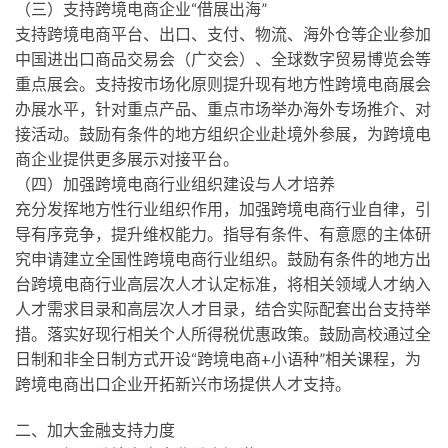
（三）支持跨境电商企业“借展出海”
支持跨境电商平台、出口、支付、物流、海外仓等企业参加
中国进出口商品交易会（广交会）、全球数字贸易博览会等
重点展会。支持按市场化原则提升现有地方性跨境电商展会
办展水平，针对重点产品、重点市场举办海外专场推介、对
接活动。鼓励有条件的地方组织企业赴境外参展，为跨境电
商企业提供更多展示对接平台。
（四）加强跨境电商行业组织建设与人才培养
充分发挥地方性行业组织作用，加强跨境电商行业自律，引
导有序竞争，提升维权能力。指导有条件、有意愿的主体研
究申请建立全国性跨境电商行业组织。鼓励有条件的地方出
台跨境电商行业高层次人才认定标准，将相关领域人才纳入
人才需求目录和高层次人才目录，结合实际配套出台支持举
措。落实好现行相关个人所得税优惠政策。鼓励高校通过全
日制和非全日制方式开设“跨境电商+小语种”相关课程，为
跨境电商出口企业开拓新兴市场提供人才支持。
二、加大金融支持力度