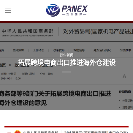
跳
到
内
容
行业新闻
拓展跨境电商出口推进海外仓建设