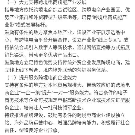
（一）大力支持跨境电商赋能产业发展
指导地方依托跨境电商综合试验区、跨境电商产业园区、优
势产业集群和外贸转型升级基地等，培育“跨境电商赋能产
业带”模式发展标杆。
鼓励有条件的地方聚焦本地产业，建设产业带展示选品中
心，与跨境电商平台开展合作，设立产业带“线上专区”。支
持依法合规引入数字人等新技术，通过网络直播等方式拓展
销售渠道，带动更多优势产品出口。
鼓励地方立足特色优势支持传统外贸企业发展跨境电商，建
立线上线下融合、境内境外联动的营销服务体系。
（二）提升服务跨境电商企业能力
支持有条件的地方对本地贸易规模大、带动效应好的跨境电
商企业“一企一策”提升“一对一”服务能力。符合条件的电子
商务技术等企业可按规定申报高新技术企业或技术先进型服
务企业，培育壮大一批科技领军企业。
持续推进品牌建设，鼓励有条件的跨境电商企业建设独立
站、海外品牌运营中心，增强品牌培育能力，积极履行社会
责任，塑造良好企业形象。